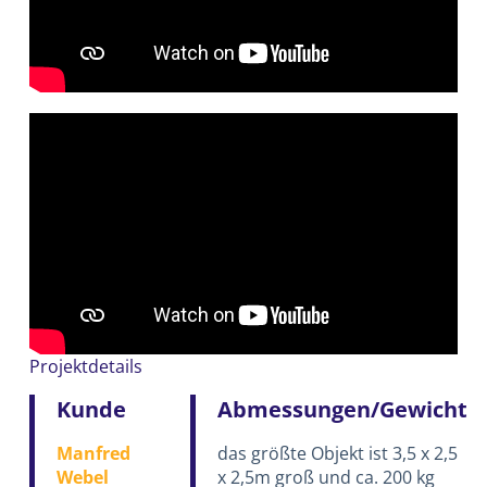
Projektdetails
Kunde
Abmessungen/Gewicht
Manfred
das größte Objekt ist 3,5 x 2,5
Webel
x 2,5m groß und ca. 200 kg