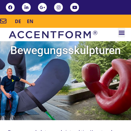
DE
EN
Bewegungsskulpturen