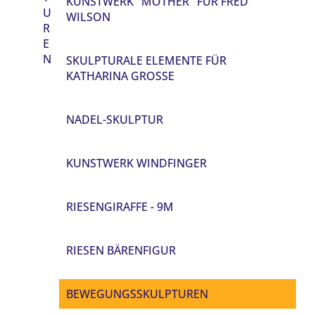
KUNSTWERK "MOTHER" FÜR FRED
U
WILSON
R
E
N
SKULPTURALE ELEMENTE FÜR
KATHARINA GROSSE
NADEL-SKULPTUR
KUNSTWERK WINDFINGER
RIESENGIRAFFE - 9M
RIESEN BÄRENFIGUR
BEWEGUNGSSKULPTUREN