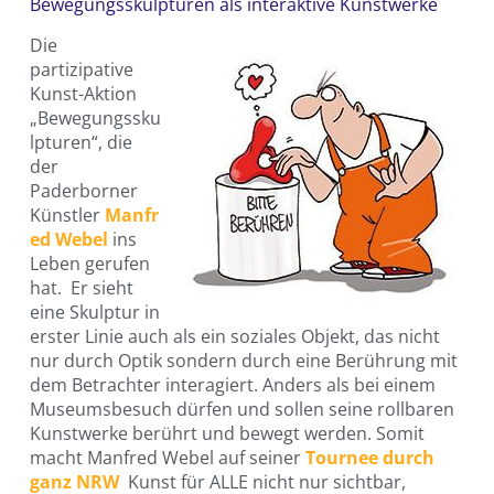
Bewegungsskulpturen als interaktive Kunstwerke
Die
partizipative
Kunst-Aktion
„Bewegungssku
lpturen“, die
der
Paderborner
Künstler
Manfr
ed Webel
ins
Leben gerufen
hat. Er sieht
eine Skulptur in
erster Linie auch als ein soziales Objekt, das nicht
nur durch Optik sondern durch eine Berührung mit
dem Betrachter interagiert. Anders als bei einem
Museumsbesuch dürfen und sollen seine rollbaren
Kunstwerke berührt und bewegt werden. Somit
macht Manfred Webel auf seiner
Tournee durch
ganz NRW
Kunst für ALLE nicht nur sichtbar,