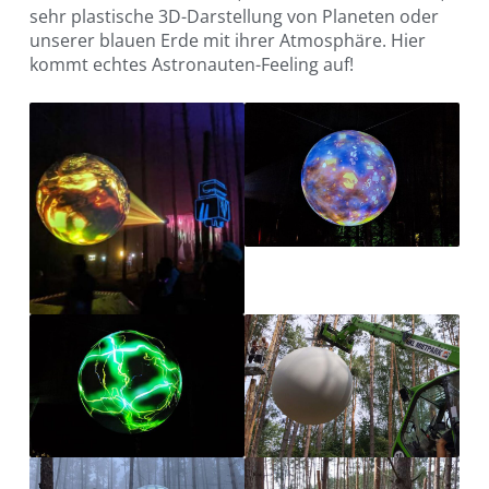
sehr plastische 3D-Darstellung von Planeten oder
unserer blauen Erde mit ihrer Atmosphäre. Hier
kommt echtes Astronauten-Feeling auf!