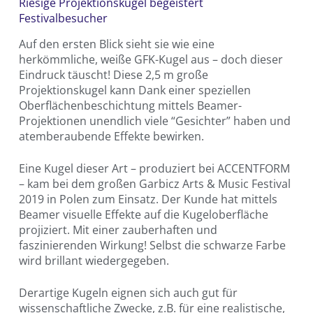
Riesige Projektionskugel begeistert
Festivalbesucher
Auf den ersten Blick sieht sie wie eine
herkömmliche, weiße GFK-Kugel aus – doch dieser
Eindruck täuscht! Diese 2,5 m große
Projektionskugel kann Dank einer speziellen
Oberflächenbeschichtung mittels Beamer-
Projektionen unendlich viele “Gesichter” haben und
atemberaubende Effekte bewirken.
Eine Kugel dieser Art – produziert bei ACCENTFORM
– kam bei dem großen Garbicz Arts & Music Festival
2019 in Polen zum Einsatz. Der Kunde hat mittels
Beamer visuelle Effekte auf die Kugeloberfläche
projiziert. Mit einer zauberhaften und
faszinierenden Wirkung! Selbst die schwarze Farbe
wird brillant wiedergegeben.
Derartige Kugeln eignen sich auch gut für
wissenschaftliche Zwecke, z.B. für eine realistische,