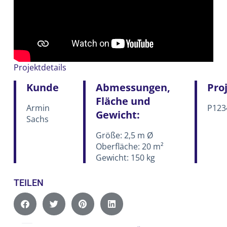
Projektdetails
Kunde
Abmessungen,
Pro
Fläche und
Armin
P123
Gewicht:
Sachs
Größe: 2,5 m Ø
Oberfläche: 20 m²
Gewicht: 150 kg
TEILEN