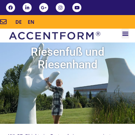
DE
EN
Riesenfuß und
Riesenhand