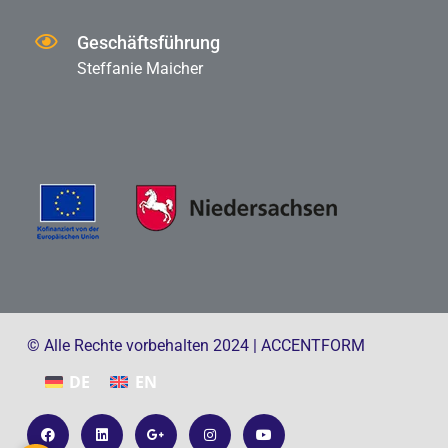
KONTAKT
E-Mail
info@accentform.com
Adresse
Kleefeld 7 – 31688 Nienstädt
Geschäftsführung
Steffanie Maicher