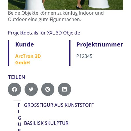
Beide Objekte können zukünftig Indoor und
Outdoor eine gute Figur machen.
Projektdetails für XXL 3D Objekte
Kunde
Projektnummer
ArcTron 3D
P12345
GmbH
TEILEN
F
GROSSFIGUR AUS KUNSTSTOFF
I
G
BASILISK SKULPTUR
U
R