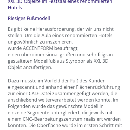
XXL 3D Objekte im Festsaal eines renommierten
Hotels
Riesiges Fußmodell
Es gibt keine Herausforderung, der wir uns nicht
stellen. Um die Aula eines renommierten Hotels
ungewöhnlich zu inszenieren,
wurde ACCENTFORM beauftragt,
einen überdimensional großen und sehr filigran
gestalteten Modellfuß aus Styropor als XXL 3D
Objekt anzufertigen.
Dazu musste im Vorfeld der Fuß des Kunden
eingescannt und anhand einer Flächenrückführung
zur einer CAD-Datei zusammengefügt werden, die
anschließend weiterverarbeitet werden konnte. Im
Folgenden wurde das gewünschte Modell in
einzelne Segmente untergliedert, die jeweils mit
einem CNC–Bearbeitungszentrum realisiert werden
konnten. Die Oberfläche wurde im ersten Schritt mit