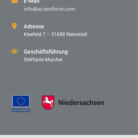
KONTAKT
E-Mail
info@accentform.com