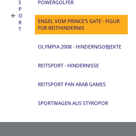
S
POWERGOLFER
P
O
ENGEL VOM PRINCE’S GATE - FIGUR
R
FÜR REITHINDERNIS
T
OLYMPIA 2008 - HINDERNISOBJEKTE
REITSPORT - HINDERNISSE
REITSPORT PAN ARAB GAMES
SPORTWAGEN AUS STYROPOR