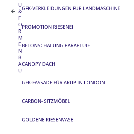
U
GFK-VERKLEIDUNGEN FÜR LANDMASCHINE
&
F
O
PROMOTION RIESENEI
R
M
E
BETONSCHALUNG PARAPLUIE
N
B
A
CANOPY DACH
U
GFK-FASSADE FÜR ARUP IN LONDON
CARBON- SITZMÖBEL
GOLDENE RIESENVASE