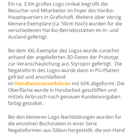
Ein ca. 3,5m großes Logo-Unikat begrüßt die
Besucher und Mitarbeiter im Foyer des Haribo-
Hauptquartiers in Grafschaft. Weitere über vierzig
kleinere Exemplare (ca. 50cm hoch) wurden für die
verschiedenen Haribo-Betriebsstätten im In- und
Ausland gefertigt.
Bei dem XXL-Exemplar des Logos wurde zunächst
anhand der angelieferten 3D-Daten der Prototyp
zur Veranschaulichung aus Styropor gefertigt. Die
Negativform des Logos wurde dann in PU-Platten
gefräst und anschließend
im
Handlaminatverfahren
mit GFK abgeformt. Die
Oberfläche wurde in Handarbeit geschliffen und
mittels Airbrusch nach genauen Kundenvorgaben
farbig gestaltet.
Bei den kleineren Logo-Nachbildungen wurden für
die einzelnen Buchstaben in einer Serie
Negativformen aus Silikon hergestellt, die von Hand