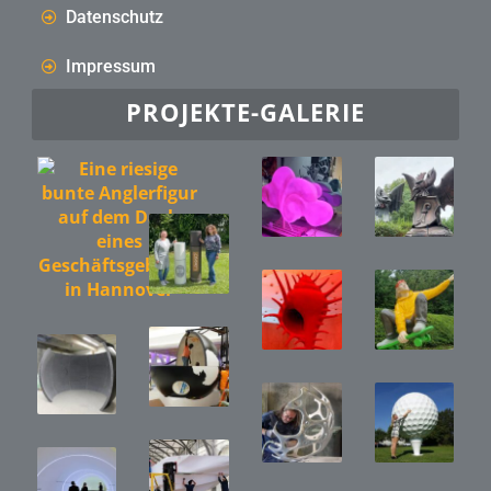
Datenschutz
Impressum
PROJEKTE-GALERIE