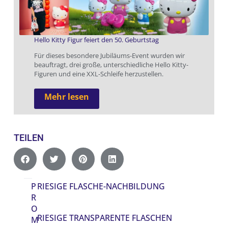
Hello Kitty Figur feiert den 50. Geburtstag
Für dieses besondere Jubiläums-Event wurden wir
beauftragt, drei große, unterschiedliche Hello Kitty-
Figuren und eine XXL-Schleife herzustellen.
Mehr lesen
TEILEN
P
RIESIGE FLASCHE-NACHBILDUNG
R
O
RIESIGE TRANSPARENTE FLASCHEN
M