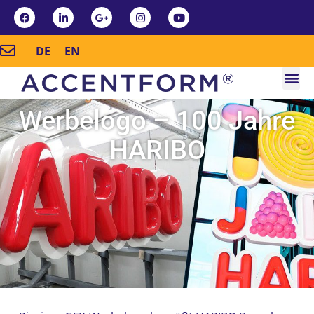
DE
EN
Werbelogo – 100 Jahre
HARIBO